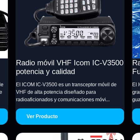
Radio móvil VHF Icom IC-V3500
Ra
potencia y calidad
Fu
de
El ICOM IC-V3500 es un transceptor móvil de
El 
e
VHF de alta potencia diseñado para
gra
radioaficionados y comunicaciones móvi...
gua
Ver Producto