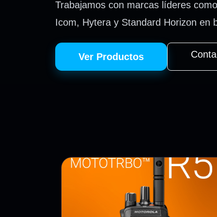
Trabajamos con marcas líderes como
Icom, Hytera y Standard Horizon en
Conta
Ver Productos