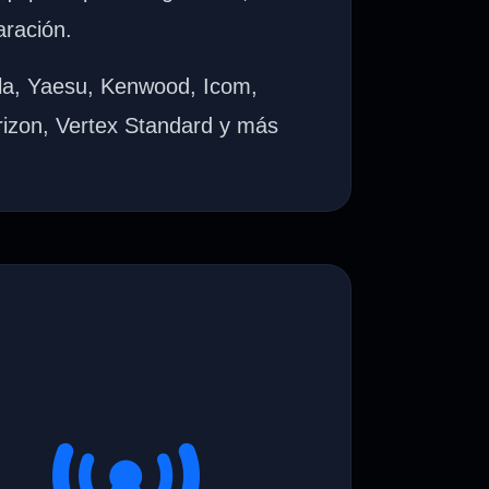
aración.
la, Yaesu, Kenwood, Icom,
rizon, Vertex Standard y más