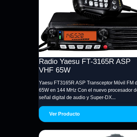
Radio Yaesu FT-3165R ASP
VHF 65W
Yaesu FT3165R ASP Transceptor Móvil FM 
65W en 144 MHz Con el nuevo procesador d
señal digital de audio y Super-DX...
Ver Producto