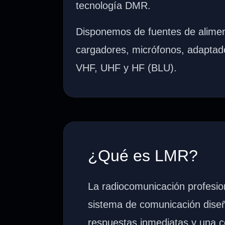
tecnología DMR.
Disponemos de fuentes de alimen
cargadores, micrófonos, adaptad
VHF, UHF y HF (BLU).
¿Qué es LMR?
La radiocomunicación profesio
sistema de comunicación dise
respuestas inmediatas y una co