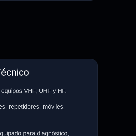
Técnico
a equipos VHF, UHF y HF.
s, repetidores, móviles,
equipado para diagnóstico,