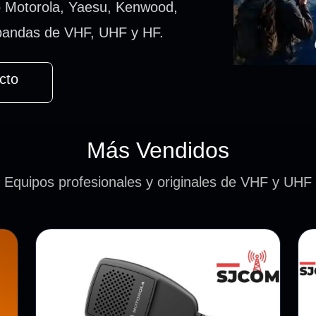
 Motorola, Yaesu, Kenwood,
 bandas de VHF, UHF y HF.
cto
Más Vendidos
Equipos profesionales y originales de VHF y UHF