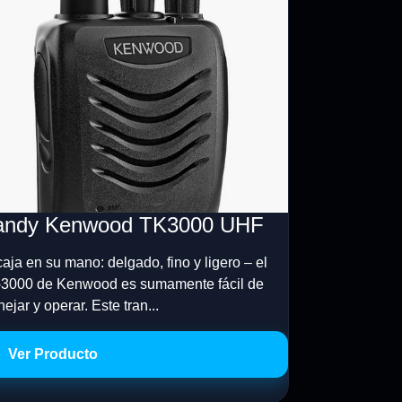
andy Kenwood TK3000 UHF
aja en su mano: delgado, fino y ligero – el
3000 de Kenwood es sumamente fácil de
ejar y operar. Este tran...
Ver Producto