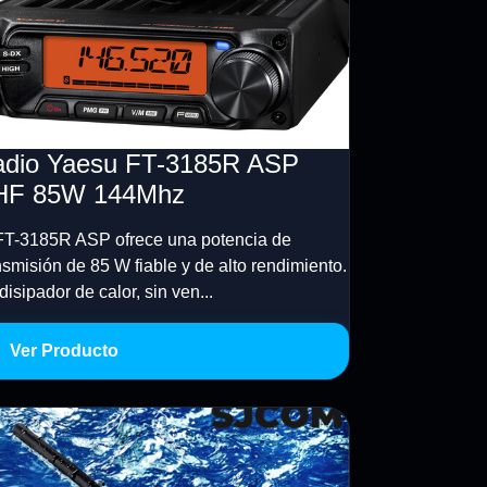
dio Yaesu FT-3185R ASP
HF 85W 144Mhz
FT-3185R ASP ofrece una potencia de
nsmisión de 85 W fiable y de alto rendimiento.
disipador de calor, sin ven...
Ver Producto