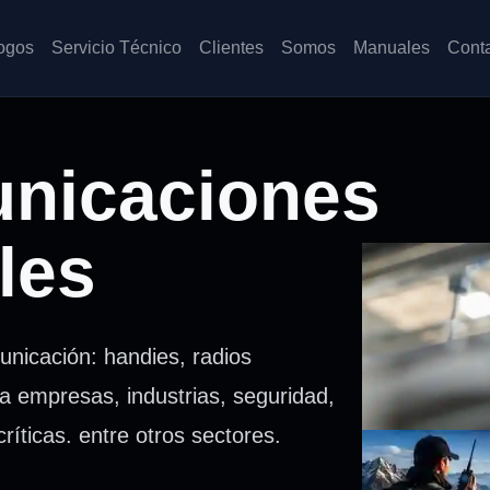
ogos
Servicio Técnico
Clientes
Somos
Manuales
Cont
nicaciones
les
unicación: handies, radios
a empresas, industrias, seguridad,
críticas. entre otros sectores.