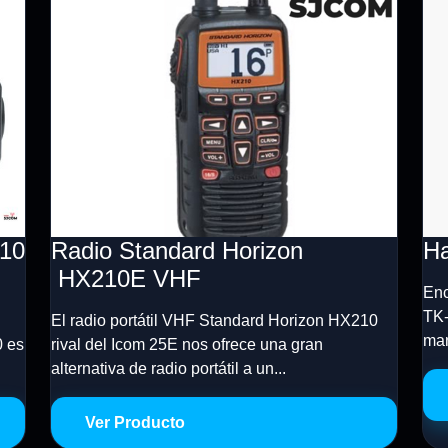
410
Radio Standard Horizon
H
HX210E VHF
Enc
TK-
El radio portátil VHF Standard Horizon HX210
man
0 es
rival del Icom 25E nos ofrece una gran
alternativa de radio portátil a un...
Ver Producto