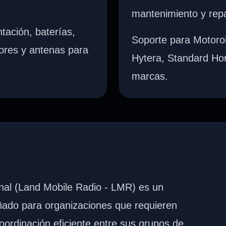
mantenimiento y rep
tación, baterías,
Soporte para Motoro
ores y antenas para
Hytera, Standard Ho
marcas.
nal (Land Mobile Radio - LMR) es un
ñado para organizaciones que requieren
ordinación eficiente entre sus grupos de