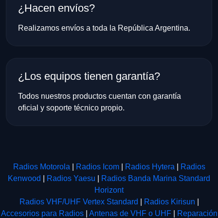
¿Hacen envíos?
Realizamos envíos a toda la República Argentina.
¿Los equipos tienen garantía?
Todos nuestros productos cuentan con garantía
oficial y soporte técnico propio.
Radios Motorola
|
Radios Icom
|
Radios Hytera
|
Radios
Kenwood
|
Radios Yaesu
|
Radios Banda Marina Standard
Horizont
Radios VHF/UHF Vertex Standard
|
Radios Kirisun
|
Accesorios para Radios
|
Antenas de VHF o UHF
|
Reparación