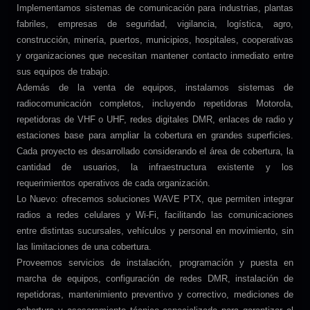
Implementamos sistemas de comunicación para industrias, plantas
fabriles, empresas de seguridad, vigilancia, logística, agro,
construcción, minería, puertos, municipios, hospitales, cooperativas
y organizaciones que necesitan mantener contacto inmediato entre
sus equipos de trabajo.
Además de la venta de equipos, instalamos sistemas de
radiocomunicación completos, incluyendo repetidoras Motorola,
repetidoras de VHF o UHF, redes digitales DMR, enlaces de radio y
estaciones base para ampliar la cobertura en grandes superficies.
Cada proyecto es desarrollado considerando el área de cobertura, la
cantidad de usuarios, la infraestructura existente y los
requerimientos operativos de cada organización.
Lo Nuevo: ofrecemos soluciones WAVE PTX, que permiten integrar
radios a redes celulares y Wi-Fi, facilitando las comunicaciones
entre distintas sucursales, vehículos y personal en movimiento, sin
las limitaciones de una cobertura.
Proveemos servicios de instalación, programación y puesta en
marcha de equipos, configuración de redes DMR, instalación de
repetidoras, mantenimiento preventivo y correctivo, mediciones de