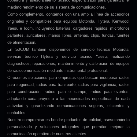
cobertura y asesoramiento técnico especializado para garantizar el
máximo rendimiento de su sistema de comunicaciones.
Como complemento, contamos con una amplia línea de accesorios
originales y compatibles para equipos Motorola, Hytera, Kenwood,
Yaesu e Icom, incluyendo baterías, cargadores rápidos, micrófonos
parlantes, auriculares, manos libres, antenas, clips, fundas, fuentes
de alimentación.
En SJCOM también disponemos de servicio técnico Motorola,
servicio técnico Hytera y servicio técnico Yaesu, realizando
diagnósticos, reparaciones, mantenimiento y calibración de equipos
de radiocomunicación mediante instrumental profesional.
Ofrecemos soluciones para empresas que buscan incorporar radios
para seguridad, radios para transporte, radios para vigilancia, radios
para construcción, radios para el campo, radios para eventos,
adaptando cada proyecto a las necesidades específicas de cada
actividad y garantizando comunicaciones seguras, eficientes y
confiables.
Nuestro compromiso es brindar productos de calidad, asesoramiento
personalizado y soluciones integrales que permitan mejorar la
comunicación operativa de nuestros clientes.