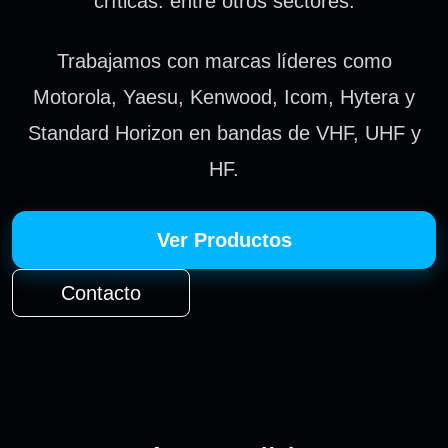
críticas. entre otros sectores.
Trabajamos con marcas líderes como
Motorola, Yaesu, Kenwood, Icom, Hytera y
Standard Horizon en bandas de VHF, UHF y
HF.
Ver Productos
Contacto