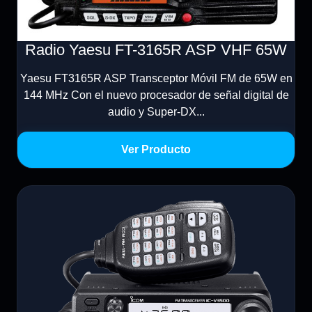
Radio Yaesu FT-3165R ASP VHF 65W
Yaesu FT3165R ASP Transceptor Móvil FM de 65W en
144 MHz Con el nuevo procesador de señal digital de
audio y Super-DX...
Ver Producto