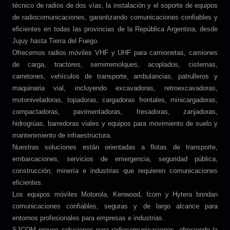
técnico de radios de dos vías, la instalación y el soporte de equipos
de radiocomunicaciones, garantizando comunicaciones confiables y
eficientes en todas las provincias de la República Argentina, desde
Jujuy hasta Tierra del Fuego.
Ofrecemos radios móviles VHF y UHF para camionetas, camiones
de carga, tractores, semirremolques, acoplados, cisternas,
carretones, vehículos de transporte, ambulancias, patrulleros y
maquinaria vial, incluyendo excavadoras, retroexcavadoras,
motoniveladoras, topadoras, cargadoras frontales, minicargadoras,
compactadoras, pavimentadoras, fresadoras, zanjadoras,
hidrogrúas, barredoras viales y equipos para movimiento de suelo y
mantenimiento de infraestructura.
Nuestras soluciones están orientadas a flotas de transporte,
embarcaciones, servicios de emergencia, seguridad pública,
construcción, minería e industrias que requieren comunicaciones
eficientes.
Los equipos móviles Motorola, Kenwood, Icom y Hytera brindan
comunicaciones confiables, seguras y de largo alcance para
entornos profesionales para empresas e industrias.
SJCOM provee soluciones para radiocomunicaciones, ofreciendo la