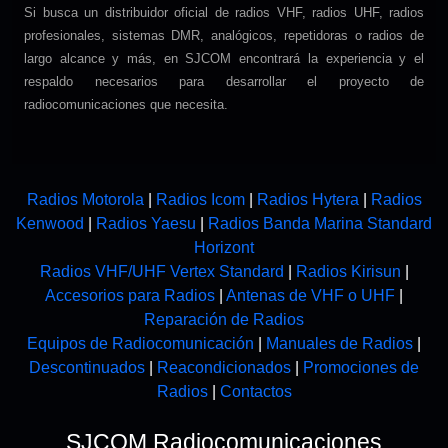
Si busca un distribuidor oficial de radios VHF, radios UHF, radios
profesionales, sistemas DMR, analógicos, repetidoras o radios de
largo alcance y más, en SJCOM encontrará la experiencia y el
respaldo necesarios para desarrollar el proyecto de
radiocomunicaciones que necesita.
Radios Motorola
|
Radios Icom
|
Radios Hytera
|
Radios
Kenwood
|
Radios Yaesu
|
Radios Banda Marina Standard
Horizont
Radios VHF/UHF Vertex Standard
|
Radios Kirisun
|
Accesorios para Radios
|
Antenas de VHF o UHF
|
Reparación de Radios
Equipos de Radiocomunicación
|
Manuales de Radios
|
Descontinuados
|
Reacondicionados
|
Promociones de
Radios
|
Contactos
SJCOM Radiocomunicaciones