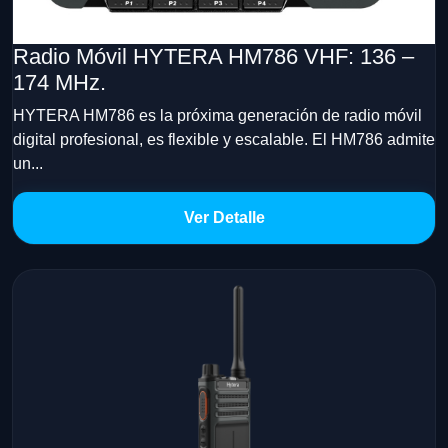
Radio Móvil HYTERA HM786 VHF: 136 –
174 MHz.
HYTERA HM786 es la próxima generación de radio móvil
digital profesional, es flexible y escalable. El HM786 admite
un...
Ver Detalle