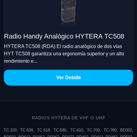
Radio Handy Analógico HYTERA TC508
HYTERA TC508 (RDA) El radio analógico de dos vías
HYT TC508 garantiza una ergonomía superior y un alto
rendimiento e...
Ver Detalle
RADIOS HYTERA DE VHF O UHF
TC-320, TC-508, TC-518, TC-580, TC-610, TC-700, TC-780, BD302,